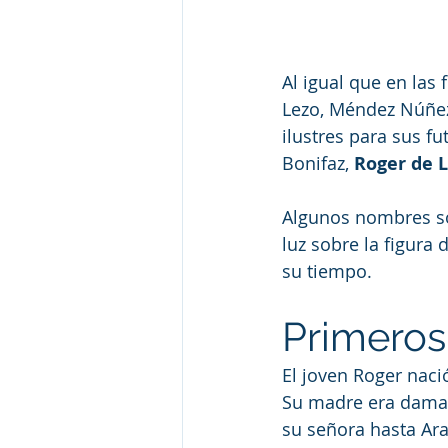
Al igual que en las
Lezo, Méndez Núñez
ilustres para sus fu
Bonifaz, 
Roger de 
Algunos nombres son
luz sobre la figura
su tiempo. 
Primeros
El joven Roger naci
Su madre era dama d
su señora hasta Ara