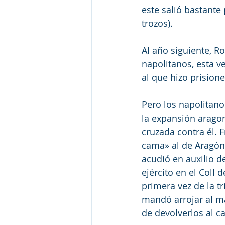
este salió bastante
trozos).
Al año siguiente, Ro
napolitanos, esta ve
al que hizo prisione
Pero los napolitan
la expansión aragon
cruzada contra él. 
cama» al de Aragón 
acudió en auxilio de
ejército en el Coll
primera vez de la t
mandó arrojar al ma
de devolverlos al