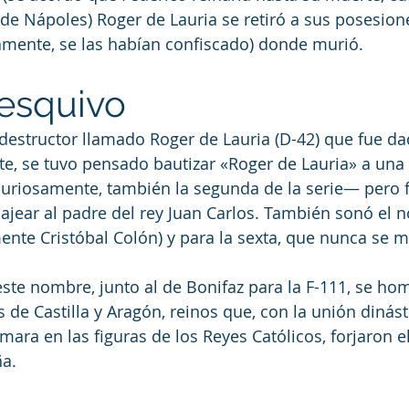
 de Nápoles) Roger de Lauria se retiró a sus posesio
icamente, se las habían confiscado) donde murió.
 esquivo
estructor llamado Roger de Lauria (D-42) que fue da
e, se tuvo pensado bautizar «Roger de Lauria» a una 
uriosamente, también la segunda de la serie— pero f
jear al padre del rey Juan Carlos. También sonó el n
ente Cristóbal Colón) y para la sexta, que nunca se ma
este nombre, junto al de Bonifaz para la F-111, se ho
 de Castilla y Aragón, reinos que, con la unión dinást
mara en las figuras de los Reyes Católicos, forjaron 
ña.