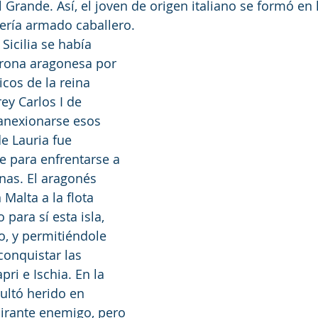
el Grande. Así, el joven de origen italiano se formó en 
ería armado caballero.
Sicilia se había 
orona aragonesa por 
cos de la reina 
ey Carlos I de 
anexionarse esos 
de Lauria fue 
 para enfrentarse a 
nas. El aragonés 
Malta a la flota 
para sí esta isla, 
o, y permitiéndole 
onquistar las 
pri e Ischia. En la 
ultó herido en 
irante enemigo, pero 