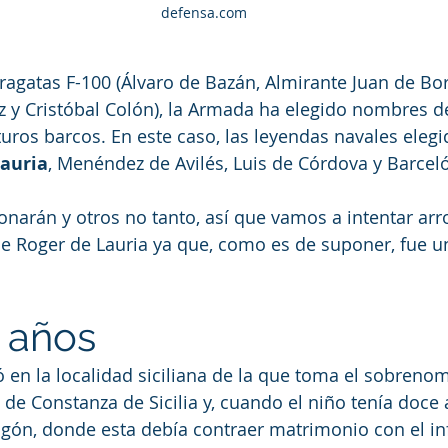
defensa.com
 fragatas F-100 (Álvaro de Bazán, Almirante Juan de Bo
 y Cristóbal Colón), la Armada ha elegido nombres d
turos barcos. En este caso, las leyendas navales eleg
Lauria
, Menéndez de Avilés, Luis de Córdova y Barceló
arán y otros no tanto, así que vamos a intentar arro
 de Roger de Lauria ya que, como es de suponer, fue u
 años
ó en la localidad siciliana de la que toma el sobreno
e Constanza de Sicilia y, cuando el niño tenía doce a
gón, donde esta debía contraer matrimonio con el inf