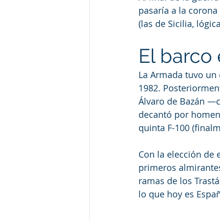
pasaría a la corona
(las de Sicilia, lóg
El barco
La Armada tuvo un d
1982. Posteriorment
Álvaro de Bazán —c
decantó por homena
quinta F-100 (finalm
Con la elección de 
primeros almirantes
ramas de los Trastá
lo que hoy es Espa