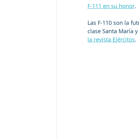
F-111 en su honor
.
Las F-110 son la fu
clase Santa María 
la revista Ejércitos
.