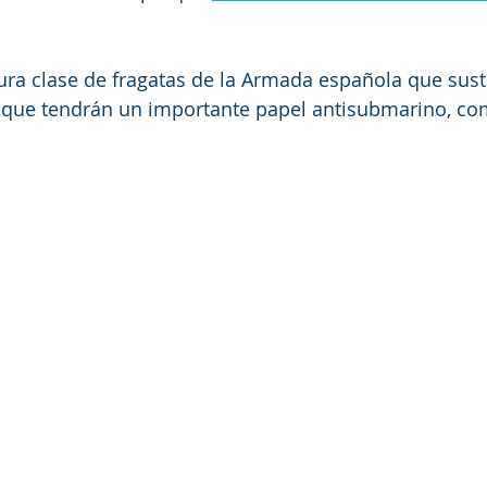
tura clase de fragatas de la Armada española que susti
y que tendrán un importante papel antisubmarino, co