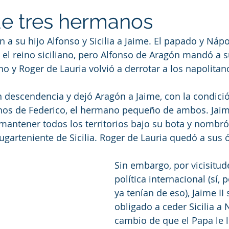
de tres hermanos
n a su hijo Alfonso y Sicilia a Jaime. El papado y Nápo
 el reino siciliano, pero Alfonso de Aragón mandó a s
no y Roger de Lauria volvió a derrotar a los napolitan
in descendencia y dejó Aragón a Jaime, con la condici
nos de Federico, el hermano pequeño de ambos. Jaime (
 mantener todos los territorios bajo su bota y nombró
garteniente de Sicilia. Roger de Lauria quedó a sus 
Sin embargo, por vicisitude
política internacional (sí, 
ya tenían de eso), Jaime II 
obligado a ceder Sicilia a 
cambio de que el Papa le l