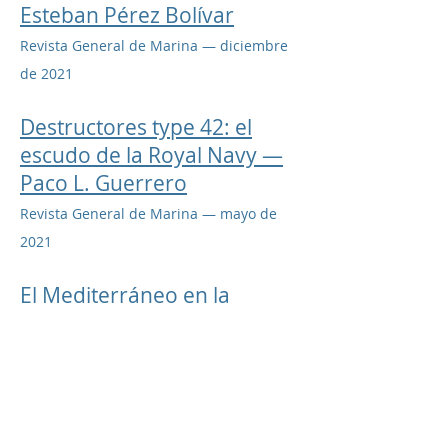
Esteban Pérez Bolívar
Revista General de Marina — diciembre
de 2021​
Destructores type 42: el
escudo de la Royal Navy —
Paco L. Guerrero
Revista General de Marina — mayo de
2021​
El Mediterráneo en la
Segunda Guerra Mundial —
Esteban Pérez Bolívar
Revista General de Marina — julio de
2019​