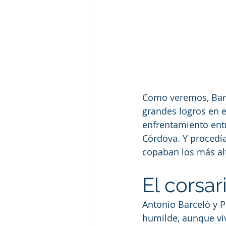
Como veremos, Barce
grandes logros en e
enfrentamiento ent
Córdova. Y procedí
copaban los más alt
El corsa
Antonio Barceló y P
humilde, aunque vi