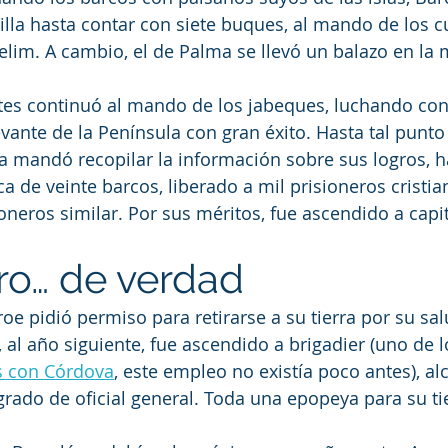
lla hasta contar con siete buques, al mando de los c
elim. A cambio, el de Palma se llevó un balazo en la m
tes continuó al mando de los jabeques, luchando cont
evante de la Península con gran éxito. Hasta tal punto
a mandó recopilar la información sobre sus logros, h
a de veinte barcos, liberado a mil prisioneros cristi
neros similar. Por sus méritos, fue ascendido a capi
o… de verdad
e pidió permiso para retirarse a su tierra por su salu
 al año siguiente, fue ascendido a brigadier (uno de 
 con Córdova
, este empleo no existía poco antes), al
rado de oficial general. Toda una epopeya para su t