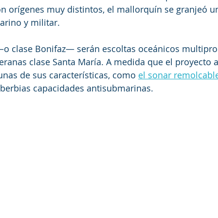
 orígenes muy distintos, el mallorquín se granjeó u
rino y militar.
 —o clase Bonifaz— serán escoltas oceánicos multipro
eteranas clase Santa María. A medida que el proyecto
nas de sus características, como 
el sonar remolcabl
oberbias capacidades antisubmarinas.