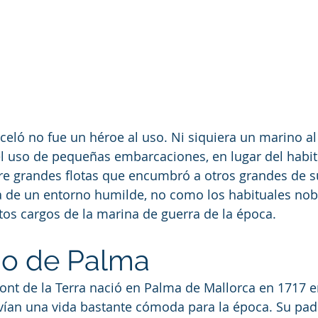
ló no fue un héroe al uso. Ni siquiera un marino al
l uso de pequeñas embarcaciones, en lugar del habit
re grandes flotas que encumbró a otros grandes de 
a de un entorno humilde, no como los habituales nob
os cargos de la marina de guerra de la época.
rio de Palma
ont de la Terra nació en Palma de Mallorca en 1717 e
vían una vida bastante cómoda para la época. Su pad