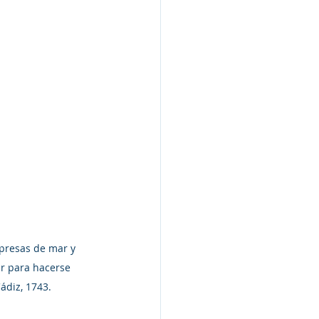
 presas de mar y 
r para hacerse 
ádiz, 1743.