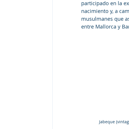
participado en la e
nacimiento y, a cam
musulmanes que aso
entre Mallorca y Ba
Jabeque (vinta