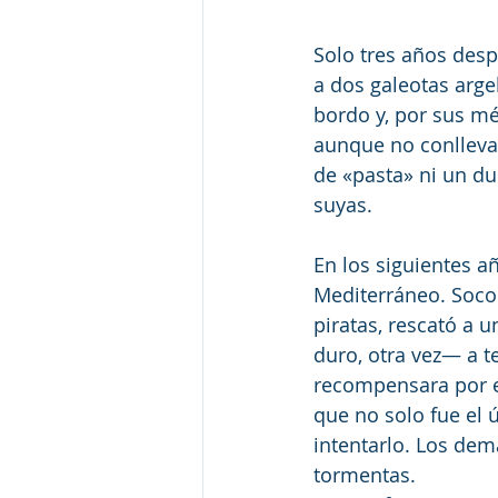
Solo tres años desp
a dos galeotas arge
bordo y, por sus mér
aunque no conllevab
de «pasta» ni un du
suyas.
En los siguientes 
Mediterráneo. Socor
piratas, rescató a 
duro, otra vez— a te
recompensara por e
que no solo fue el 
intentarlo. Los dem
tormentas.