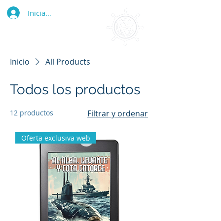
Iniciar sesión
Inicio
All Products
Todos los productos
12 productos
Filtrar y ordenar
Oferta exclusiva web