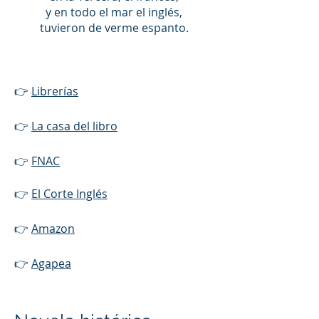
y en todo el mar el inglés,
tuvieron de verme espanto.
👉
Librerías
👉
La casa del libro
👉
FNAC
👉
El Corte Inglés
👉
Amazon
👉
Agapea