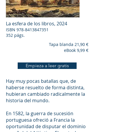
La esfera de los libros
, 2024
ISBN
978-8413847351
352 págs.
Tapa blanda 21,90 €
eBook 9,99 €
Empieza a leer gratis
Hay muy pocas batallas que, de
haberse resuelto de forma distinta,
hubieran cambiado radicalmente la
historia del mundo.
En 1582, la guerra de sucesión
portuguesa ofreció a Francia la
oportunidad de disputar el dominio