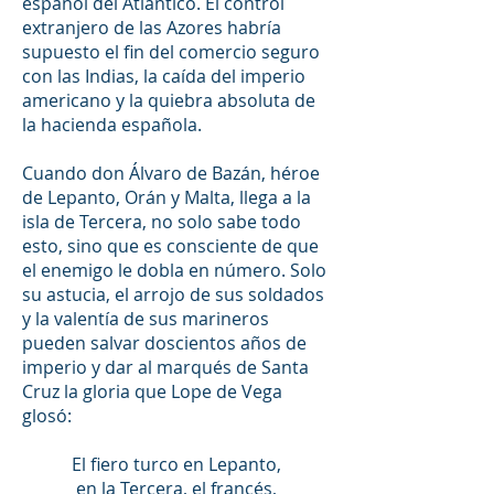
español del Atlántico. El control
extranjero de las Azores habría
supuesto el fin del comercio seguro
con las Indias, la caída del imperio
americano y la quiebra absoluta de
la hacienda española.
Cuando don Álvaro de Bazán, héroe
de Lepanto, Orán y Malta, llega a la
isla de Tercera, no solo sabe todo
esto, sino que es consciente de que
el enemigo le dobla en número. Solo
su astucia, el arrojo de sus soldados
y la valentía de sus marineros
pueden salvar doscientos años de
imperio y dar al marqués de Santa
Cruz la gloria que Lope de Vega
glosó:
El fiero turco en Lepanto,
en la Tercera, el francés,