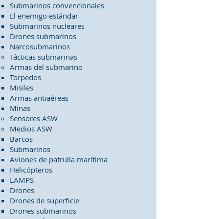
Submarinos convencionales
El enemigo estándar
Submarinos nucleares
Drones submarinos
Narcosubmarinos
Tácticas submarinas
Armas del submarino
Torpedos
Misiles
Armas antiaéreas
Minas
Sensores ASW
Medios ASW
Barcos
Submarinos
Aviones de patrulla marítima
Helicópteros
LAMPS
Drones
Drones de superficie
Drones submarinos