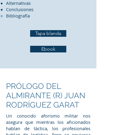
Alternativas
Conclusiones
Bibliografía
Tapa blanda
Ebook
PRÓLOGO DEL
ALMIRANTE (R) JUAN
RODRÍGUEZ GARAT
Un conocido aforismo militar nos
asegura que mientras los aficionados
hablan de táctica, los profesionales
hablan de logística. Pero se equivoca