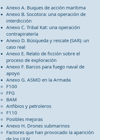
Anexo A. Buques de acción marítima
Anexo B. Socotora: una operación de
interdicción
Anexo C. Tribal Kat: una operación
contrapiratería
Anexo D. Búsqueda y rescate (SAR): un
caso real
Anexo E. Relato de ficción sobre el
proceso de exploración
Anexo F. Barcos para fuego naval de
apoyo
Anexo G. ASMD en la Armada
F100
FFG
BAM
Anfibios y petroleros
F110
Posibles mejoras
Anexo H. Drones submarinos
Factores que han provocado la aparición
de los UUV