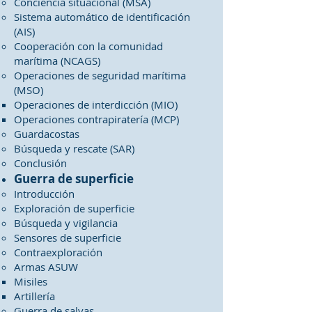
Conciencia situacional (MSA)
Sistema automático de identificación
(AIS)
Cooperación con la comunidad
marítima (NCAGS)
Operaciones de seguridad marítima
(MSO)
Operaciones de interdicción (MIO)
Operaciones contrapiratería (MCP)
Guardacostas
Búsqueda y rescate (SAR)
Conclusión
Guerra de superficie
Introducción
Exploración de superficie
Búsqueda y vigilancia
Sensores de superficie
Contraexploración
Armas ASUW
Misiles
Artillería
Guerra de salvas