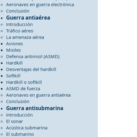
Aeronaves en guerra electrónica
Conclusión
Guerra antiaérea
Introducción
Tráfico aéreo
La amenaza aérea
Aviones
Misiles
Defensa antimisil (ASMD)
Hardkill
Desventajas del hardkill
Softkill
Hardkill o softkill
ASMD de fuerza
Aeronaves en guerra antiaérea
Conclusión
Guerra antisubmarina
Introducción
El sonar
Acústica submarina
El submarino