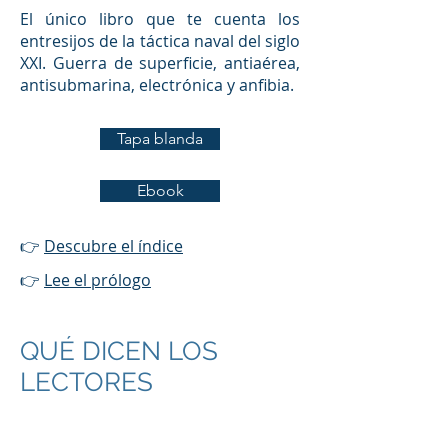
El único libro que te cuenta los
entresijos de la táctica naval del siglo
XXI. Guerra de superficie, antiaérea,
antisubmarina, electrónica y anfibia.
Tapa blanda
Ebook
👉
Descubre el índice
👉
Lee el prólogo
QUÉ DICEN LOS
LECTORES