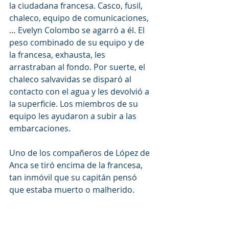
la ciudadana francesa. Casco, fusil, 
chaleco, equipo de comunicaciones,
… Evelyn Colombo se agarró a él. El 
peso combinado de su equipo y de 
la francesa, exhausta, les 
arrastraban al fondo. Por suerte, el 
chaleco salvavidas se disparó al 
contacto con el agua y les devolvió a 
la superficie. Los miembros de su 
equipo les ayudaron a subir a las 
embarcaciones.
Uno de los compañeros de López de 
Anca se tiró encima de la francesa, 
tan inmóvil que su capitán pensó 
que estaba muerto o malherido. 
Estaba protegiendo a Evelyn. La 
francesa no hacía más que gritar por 
su marido y, por un momento, 