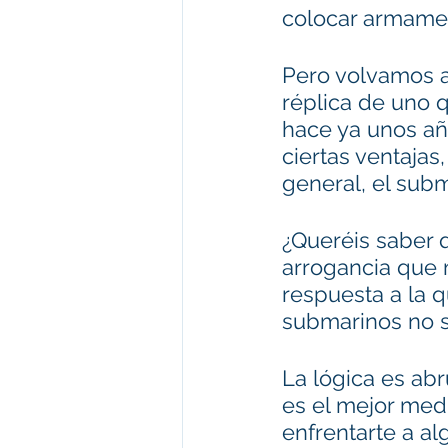
colocar armament
Pero volvamos a
réplica de uno 
hace ya unos añ
ciertas ventajas
general, el subm
¿Queréis saber q
arrogancia que m
respuesta a la 
submarinos no s
La lógica es ab
es el mejor med
enfrentarte a al