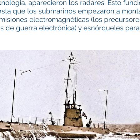
ecnología, aparecieron los radares. Esto func
asta que los submarinos empezaron a monta
misiones electromagnéticas (los precursore
s de guerra electrónica) y esnórqueles para