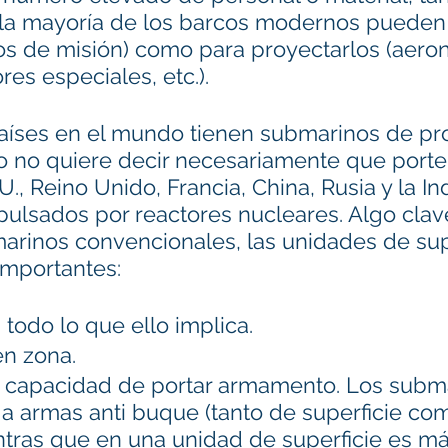
(la mayoría de los barcos modernos pueden
s de misión) como para proyectarlos (aeron
es especiales, etc.).
países en el mundo tienen submarinos de pr
sto no quiere decir necesariamente que port
U., Reino Unido, Francia, China, Rusia y la In
ulsados por reactores nucleares. Algo clav
arinos convencionales, las unidades de supe
importantes:
 todo lo que ello implica.
en zona.
al, capacidad de portar armamento. Los subm
 a armas anti buque (tanto de superficie co
tras que en una unidad de superficie es más