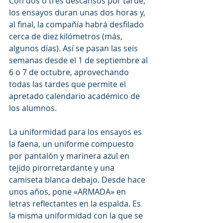
Con dos o tres descansos por tarde, 
los ensayos duran unas dos horas y, 
al final, la compañía habrá desfilado 
cerca de diez kilómetros (más, 
algunos días). Así se pasan las seis 
semanas desde el 1 de septiembre al 
6 o 7 de octubre, aprovechando 
todas las tardes que permite el 
apretado calendario académico de 
los alumnos.
La uniformidad para los ensayos es 
la faena, un uniforme compuesto 
por pantalón y marinera azul en 
tejido pirorretardante y una 
camiseta blanca debajo. Desde hace 
unos años, pone «ARMADA» en 
letras reflectantes en la espalda. Es 
la misma uniformidad con la que se 