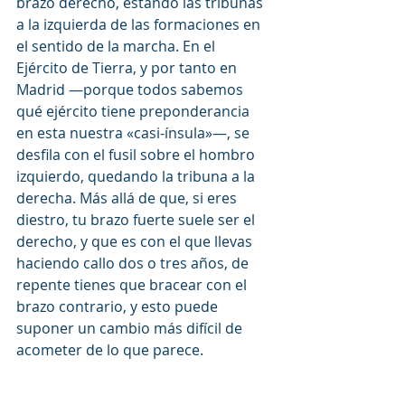
brazo derecho, estando las tribunas 
a la izquierda de las formaciones en 
el sentido de la marcha. En el 
Ejército de Tierra, y por tanto en 
Madrid —porque todos sabemos 
qué ejército tiene preponderancia 
en esta nuestra «casi-ínsula»—, se 
desfila con el fusil sobre el hombro 
izquierdo, quedando la tribuna a la 
derecha. Más allá de que, si eres 
diestro, tu brazo fuerte suele ser el 
derecho, y que es con el que llevas 
haciendo callo dos o tres años, de 
repente tienes que bracear con el 
brazo contrario, y esto puede 
suponer un cambio más difícil de 
acometer de lo que parece.