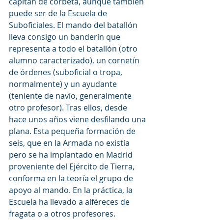
capitán de corbeta, aunque también 
puede ser de la Escuela de 
Suboficiales. El mando del batallón 
lleva consigo un banderín que 
representa a todo el batallón (otro 
alumno caracterizado), un cornetín 
de órdenes (suboficial o tropa, 
normalmente) y un ayudante 
(teniente de navío, generalmente 
otro profesor). Tras ellos, desde 
hace unos años viene desfilando una 
plana. Esta pequeña formación de 
seis, que en la Armada no existía 
pero se ha implantado en Madrid 
proveniente del Ejército de Tierra, 
conforma en la teoría el grupo de 
apoyo al mando. En la práctica, la 
Escuela ha llevado a alféreces de 
fragata o a otros profesores.