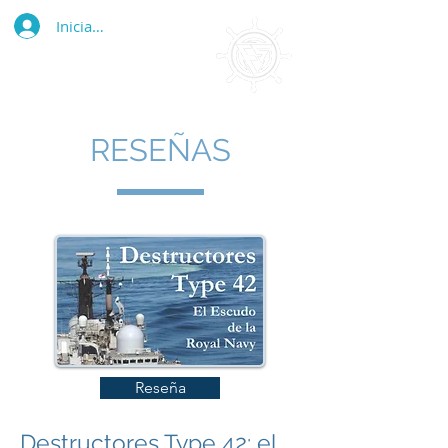
Iniciar sesión
RESEÑAS
Reseña
Destructores Type 42: el