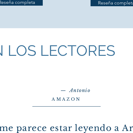
Reseña completa
Reseña complet
N LOS LECTORES
— Antonio
AMAZON
me parece estar leyendo a A