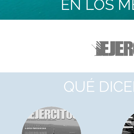
EN LOS M
QUÉ DICE