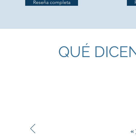
Reseña completa
QUÉ DICE
«