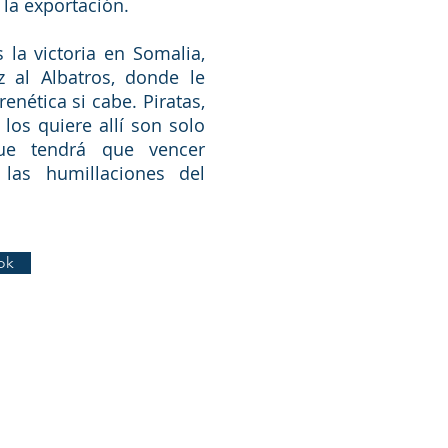
 la exportación.
 la victoria en Somalia,
z al Albatros, donde le
nética si cabe. Piratas,
los quiere allí son solo
ue tendrá que vencer
las humillaciones del
ok