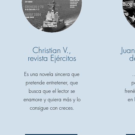
Christian V.,
Juan
revista Ejércitos
d
Es una novela sincera que
.
pretende entretener, que
p
busca que el lector se
fren
enamore y quiera más y lo
en 
consigue con creces.