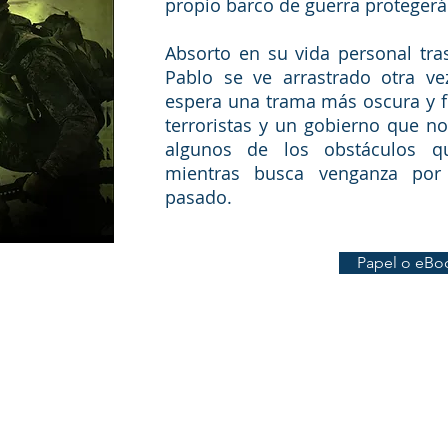
propio barco de guerra protegerá
Absorto en su vida personal tras
Pablo se ve arrastrado otra ve
espera una trama más oscura y fre
terroristas y un gobierno que no 
algunos de los obstáculos q
mientras busca venganza por 
pasado.
Papel o eBo