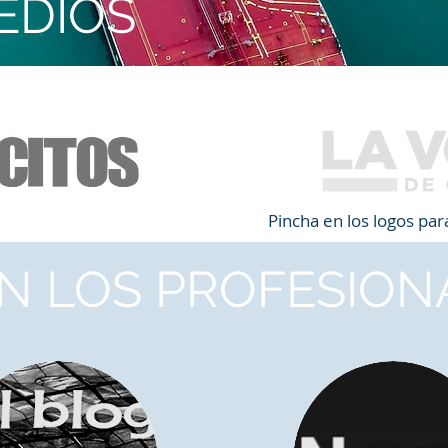
EDIOS
Pincha en los logos pa
N LOS PROFESION