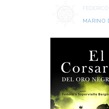
FEDERICO
ESCRITO
MARINO 