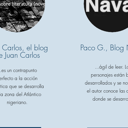
 Carlos, el blog
Paco G., Blog
e Juan Carlos
...ágil de leer. L
..es un contrapunto
personajes están 
erfecto a la acción
desarrollados y se n
ética que se desarrolla
el autor conoce las
la zona del Atlántico
donde se desarro
nigeriano.