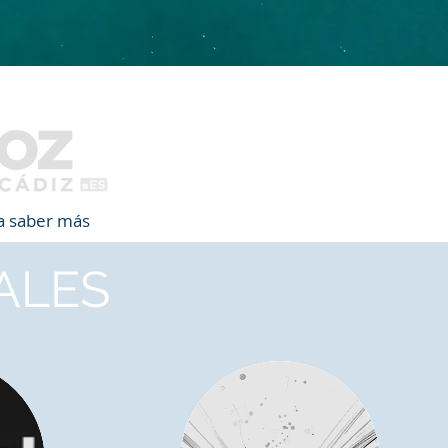
ra saber más
ALES