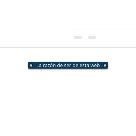
La razón de ser de esta web
e Bergés