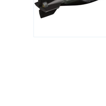
© 2026 de Federico Superviell